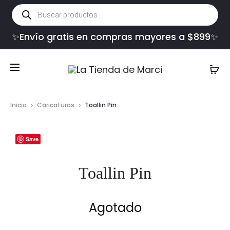
Búsqueda
de
productos
✨Envío gratis en compras mayores a $899✨
Inicio
Caricaturas
Toallin Pin
Save
Toallin Pin
Agotado