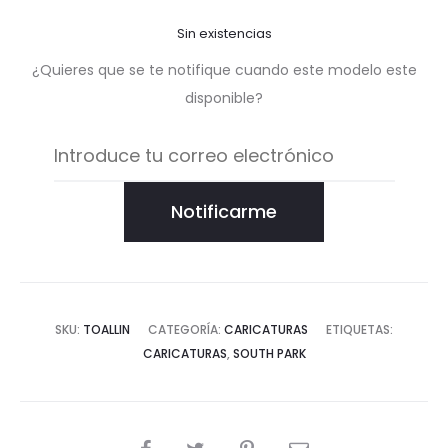
Sin existencias
¿Quieres que se te notifique cuando este modelo este
disponible?
Notificarme
SKU:
TOALLIN
CATEGORÍA:
CARICATURAS
ETIQUETAS:
CARICATURAS
,
SOUTH PARK
COMPARTIR