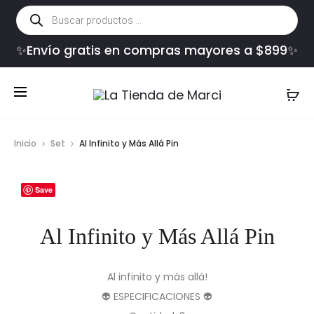
Búsqueda
de
productos
✨Envío gratis en compras mayores a $899✨
Inicio
Set
Al Infinito y Más Allá Pin
Save
Al Infinito y Más Allá Pin
Al infinito y más allá!
👽 ESPECIFICACIONES 👽