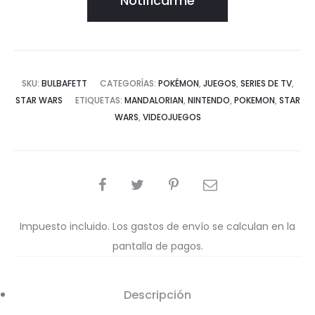
Notificarme
SKU:
BULBAFETT
CATEGORÍAS:
POKÉMON
,
JUEGOS
,
SERIES DE TV
,
STAR WARS
ETIQUETAS:
MANDALORIAN
,
NINTENDO
,
POKEMON
,
STAR
WARS
,
VIDEOJUEGOS
COMPARTIR
Impuesto incluido. Los gastos de envío se calculan en la
pantalla de pagos.
Descripción