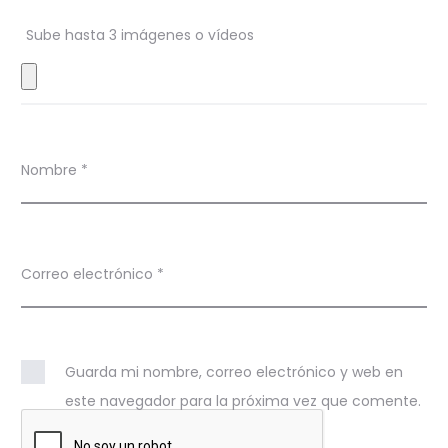
e
Sube hasta 3 imágenes o vídeos
s
Nombre
*
Correo electrónico
*
Guarda mi nombre, correo electrónico y web en
este navegador para la próxima vez que comente.