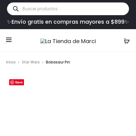
Búsqueda
de
productos
✨Envío gratis en compras mayores a $899✨
Inicio
Star Wars
Bobasaur Pin
Save