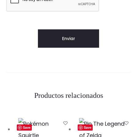
Productos relacionados
Save
Save