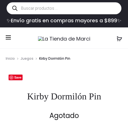
Búsqueda
de
productos
✨Envío gratis en compras mayores a $899✨
Inicio
Juegos
Kirby Dormilón Pin
Save
Kirby Dormilón Pin
Agotado