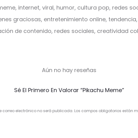
me, internet, viral, humor, cultura pop, redes soc
enes graciosas, entretenimiento online, tendencia,
ción de contenido, redes sociales, creatividad col
Aún no hay reseñas
Sé El Primero En Valorar “Pikachu Meme”
e correo electrónico no será publicada.
Los campos obligatorios están