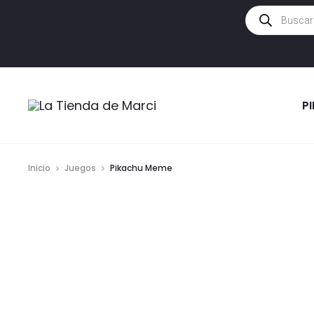
Búsqueda
de
productos
P
Inicio
Juegos
Pikachu Meme