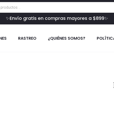
✨Envío gratis en compras mayores a $899✨
INES
RASTREO
¿QUIÉNES SOMOS?
POLÍTIC