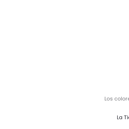
Los color
La T