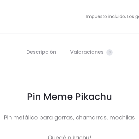
Impuesto incluido. Los g
Descripción
Valoraciones
0
Pin Meme Pikachu
Pin metálico para gorras, chamarras, mochilas
Quedé pikachu!