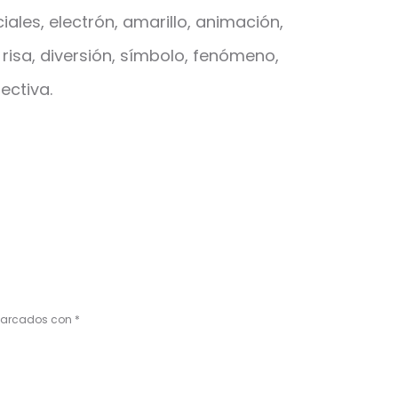
iales, electrón, amarillo, animación,
 risa, diversión, símbolo, fenómeno,
ectiva.
 marcados con
*