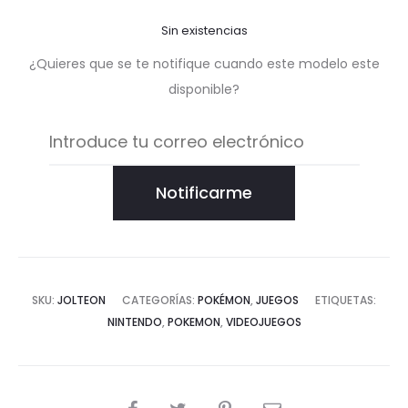
Sin existencias
¿Quieres que se te notifique cuando este modelo este
disponible?
Notificarme
SKU:
JOLTEON
CATEGORÍAS:
POKÉMON
,
JUEGOS
ETIQUETAS:
NINTENDO
,
POKEMON
,
VIDEOJUEGOS
COMPARTIR