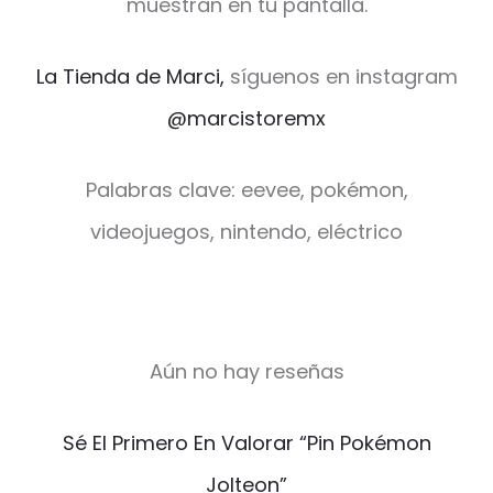
muestran en tu pantalla.
La Tienda de Marci,
síguenos en instagram
@marcistoremx
Palabras clave: eevee, pokémon,
videojuegos, nintendo, eléctrico
Aún no hay reseñas
V
Sé El Primero En Valorar “Pin Pokémon
a
Jolteon”