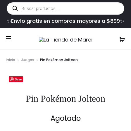
Búsqueda
de
productos
✨Envío gratis en compras mayores a $899✨
Inicio
Juegos
Pin Pokémon Jolteon
Save
Pin Pokémon Jolteon
Agotado