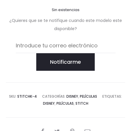
Sin existencias
¿Quieres que se te notifique cuando este modelo este
disponible?
Notificarme
SKU:
STITCHK-4
CATEGORÍAS:
DISNEY
,
PELÍCULAS
ETIQUETAS:
DISNEY
,
PELÍCULAS
,
STITCH
COMPARTIR