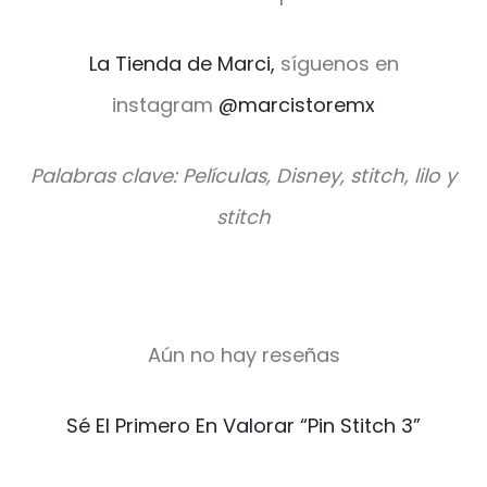
La Tienda de Marci,
síguenos en
instagram
@marcistoremx
Palabras clave: Películas, Disney, stitch, lilo y
stitch
Aún no hay reseñas
V
Sé El Primero En Valorar “Pin Stitch 3”
a