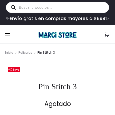
Búsqueda
de
productos
✨Envío gratis en compras mayores a $899✨
Inicio
Películas
Pin Stitch 3
Save
Pin Stitch 3
Agotado