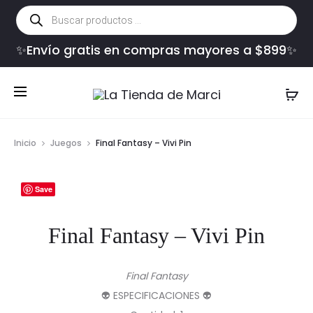
Búsqueda
de
productos
✨Envío gratis en compras mayores a $899✨
Inicio
Juegos
Final Fantasy – Vivi Pin
Save
Final Fantasy – Vivi Pin
Final Fantasy
👽 ESPECIFICACIONES 👽