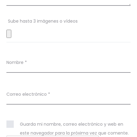
n
e
s
Sube hasta 3 imágenes o vídeos
Nombre
*
Correo electrónico
*
Guarda mi nombre, correo electrónico y web en
este navegador para la próxima vez que comente.