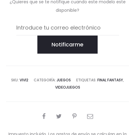
¿Quieres que se te notifique cuando este modelo este
disponible?
Notificarme
SKU:
VIVI2
CATEGORÍA:
JUEGOS
ETIQUETAS:
FINAL FANTASY
,
VIDEOJUEGOS
COMPARTIR
Impuesto incluido. Los gastos de envío se calculan en la