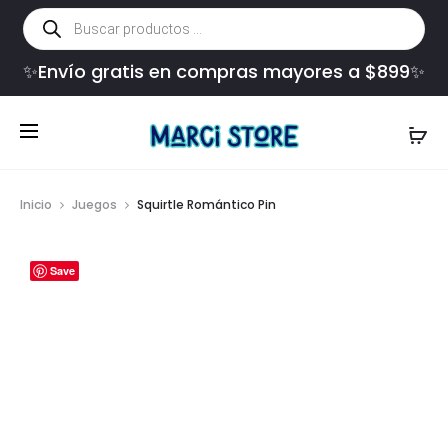
Búsqueda
de
productos
✨Envío gratis en compras mayores a $899✨
Inicio
Juegos
Squirtle Romántico Pin
Save